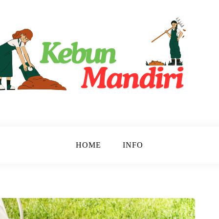
ri
HOME
INFO