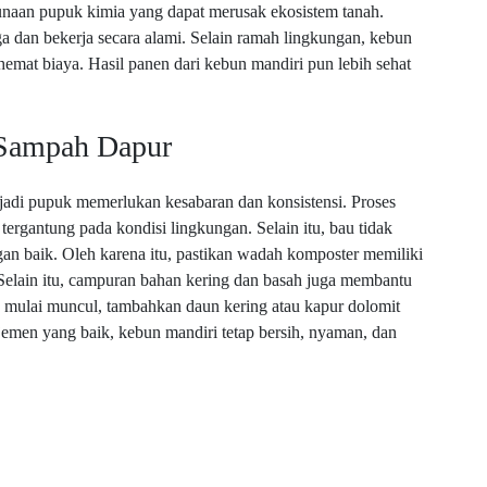
gunaan pupuk kimia yang dapat merusak ekosistem tanah.
a dan bekerja secara alami. Selain ramah lingkungan, kebun
emat biaya. Hasil panen dari kebun mandiri pun lebih sehat
 Sampah Dapur
di pupuk memerlukan kesabaran dan konsistensi. Proses
rgantung pada kondisi lingkungan. Selain itu, bau tidak
gan baik. Oleh karena itu, pastikan wadah komposter memiliki
 Selain itu, campuran bahan kering dan basah juga membantu
ma mulai muncul, tambahkan daun kering atau kapur dolomit
en yang baik, kebun mandiri tetap bersih, nyaman, dan