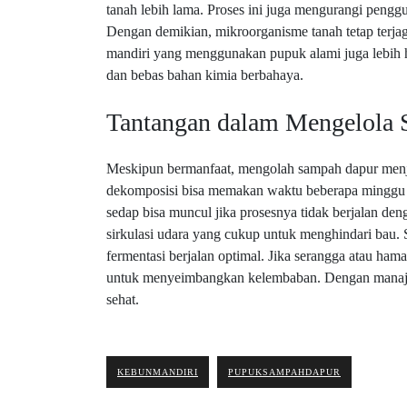
tanah lebih lama. Proses ini juga mengurangi peng
Dengan demikian, mikroorganisme tanah tetap terjag
mandiri yang menggunakan pupuk alami juga lebih h
dan bebas bahan kimia berbahaya.
Tantangan dalam Mengelola
Meskipun bermanfaat, mengolah sampah dapur menja
dekomposisi bisa memakan waktu beberapa minggu te
sedap bisa muncul jika prosesnya tidak berjalan den
sirkulasi udara yang cukup untuk menghindari bau.
fermentasi berjalan optimal. Jika serangga atau ha
untuk menyeimbangkan kelembaban. Dengan manajem
sehat.
KEBUNMANDIRI
PUPUKSAMPAHDAPUR