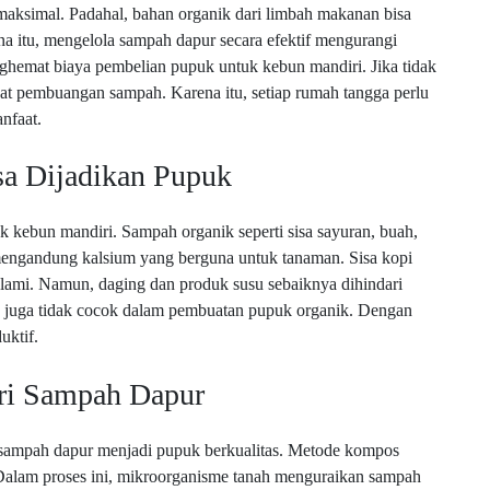
aksimal. Padahal, bahan organik dari limbah makanan bisa
 itu, mengelola sampah dapur secara efektif mengurangi
enghemat biaya pembelian pupuk untuk kebun mandiri. Jika tidak
at pembuangan sampah. Karena itu, setiap rumah tangga perlu
nfaat.
sa Dijadikan Pupuk
 kebun mandiri. Sampah organik seperti sisa sayuran, buah,
ur mengandung kalsium yang berguna untuk tanaman. Sisa kopi
alami. Namun, daging dan produk susu sebaiknya dihindari
 juga tidak cocok dalam pembuatan pupuk organik. Dengan
uktif.
ri Sampah Dapur
sampah dapur menjadi pupuk berkualitas. Metode kompos
alam proses ini, mikroorganisme tanah menguraikan sampah