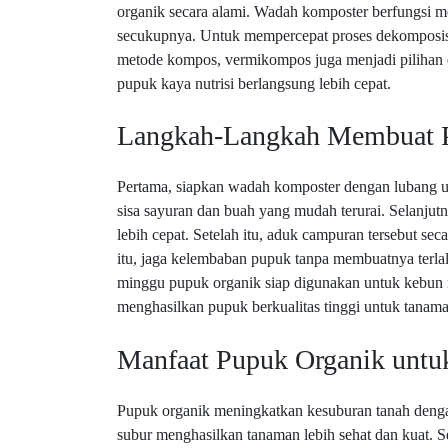
organik secara alami. Wadah komposter berfungsi
secukupnya. Untuk mempercepat proses dekomposisi, 
metode kompos, vermikompos juga menjadi pilihan 
pupuk kaya nutrisi berlangsung lebih cepat.
Langkah-Langkah Membuat 
Pertama, siapkan wadah komposter dengan lubang un
sisa sayuran dan buah yang mudah terurai. Selanjut
lebih cepat. Setelah itu, aduk campuran tersebut seca
itu, jaga kelembaban pupuk tanpa membuatnya terlal
minggu pupuk organik siap digunakan untuk kebun m
menghasilkan pupuk berkualitas tinggi untuk tanama
Manfaat Pupuk Organik untu
Pupuk organik meningkatkan kesuburan tanah denga
subur menghasilkan tanaman lebih sehat dan kuat. 