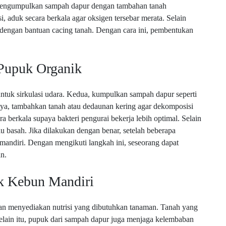
 mengumpulkan sampah dapur dengan tambahan tanah
aduk secara berkala agar oksigen tersebar merata. Selain
dengan bantuan cacing tanah. Dengan cara ini, pembentukan
Pupuk Organik
tuk sirkulasi udara. Kedua, kumpulkan sampah dapur seperti
nya, tambahkan tanah atau dedaunan kering agar dekomposisi
ra berkala supaya bakteri pengurai bekerja lebih optimal. Selain
u basah. Jika dilakukan dengan benar, setelah beberapa
andiri. Dengan mengikuti langkah ini, seseorang dapat
n.
k Kebun Mandiri
n menyediakan nutrisi yang dibutuhkan tanaman. Tanah yang
Selain itu, pupuk dari sampah dapur juga menjaga kelembaban