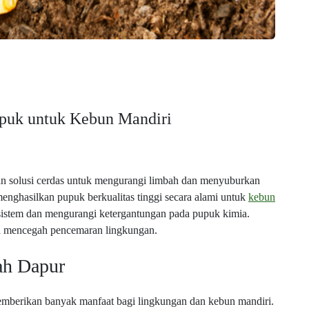
puk untuk Kebun Mandiri
 solusi cerdas untuk mengurangi limbah dan menyuburkan
enghasilkan pupuk berkualitas tinggi secara alami untuk
kebun
sistem dan mengurangi ketergantungan pada pupuk kimia.
ga mencegah pencemaran lingkungan.
ah Dapur
berikan banyak manfaat bagi lingkungan dan kebun mandiri.