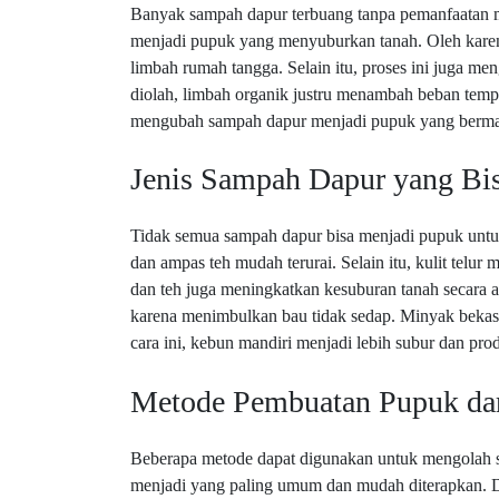
Banyak sampah dapur terbuang tanpa pemanfaatan m
menjadi pupuk yang menyuburkan tanah. Oleh karena
limbah rumah tangga. Selain itu, proses ini juga m
diolah, limbah organik justru menambah beban temp
mengubah sampah dapur menjadi pupuk yang berma
Jenis Sampah Dapur yang Bi
Tidak semua sampah dapur bisa menjadi pupuk untuk
dan ampas teh mudah terurai. Selain itu, kulit tel
dan teh juga meningkatkan kesuburan tanah secara 
karena menimbulkan bau tidak sedap. Minyak bekas
cara ini, kebun mandiri menjadi lebih subur dan prod
Metode Pembuatan Pupuk da
Beberapa metode dapat digunakan untuk mengolah 
menjadi yang paling umum dan mudah diterapkan. D