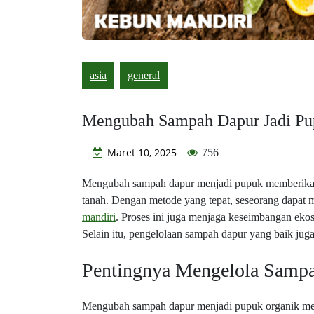
asia
general
Mengubah Sampah Dapur Jadi Pu
Maret 10, 2025
756
Mengubah sampah dapur menjadi pupuk memberikan
tanah. Dengan metode yang tepat, seseorang dapat m
mandiri
. Proses ini juga menjaga keseimbangan eko
Selain itu, pengelolaan sampah dapur yang baik ju
Pentingnya Mengelola Samp
Mengubah sampah dapur menjadi pupuk organik mem