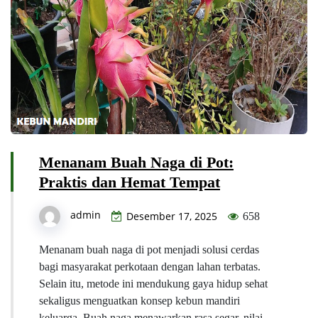
Menanam Buah Naga di Pot:
Praktis dan Hemat Tempat
admin
Desember 17, 2025
658
Menanam buah naga di pot menjadi solusi cerdas
bagi masyarakat perkotaan dengan lahan terbatas.
Selain itu, metode ini mendukung gaya hidup sehat
sekaligus menguatkan konsep kebun mandiri
keluarga. Buah naga menawarkan rasa segar, nilai