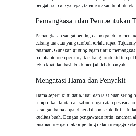
pengaturan cahaya tepat, tanaman akan tumbuh lebih
Pemangkasan dan Pembentukan T
Pemangkasan sangat penting dalam panduan menan
cabang tua atau yang tumbuh terlalu rapat. Tujuann
tanaman. Gunakan gunting tajam untuk memangkas c
membantu memperbanyak cabang produktif tempat b
lebih kuat dan hasil buah menjadi lebih banyak.
Mengatasi Hama dan Penyakit
Hama seperti kutu daun, ulat, dan lalat buah serin
semprotkan larutan air sabun ringan atau pestisida o
serangan hama dapat dikendalikan sejak dini. Hinda
kualitas buah. Dengan pengawasan rutin, tanaman ak
tanaman menjadi faktor penting dalam menjaga kebe