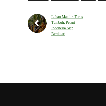
Lahan Mandiri Terus
Tumbuh, Petani
Indonesia Siap
Berdikari