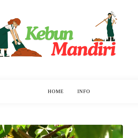
ri
HOME
INFO