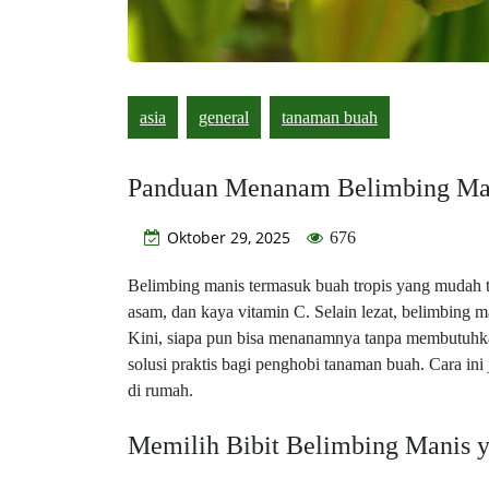
asia
general
tanaman buah
Panduan Menanam Belimbing Man
Oktober 29, 2025
676
Belimbing manis termasuk buah tropis yang mudah tu
asam, dan kaya vitamin C. Selain lezat, belimbing m
Kini, siapa pun bisa menanamnya tanpa membutuhk
solusi praktis bagi penghobi tanaman buah. Cara i
di rumah.
Memilih Bibit Belimbing Manis y