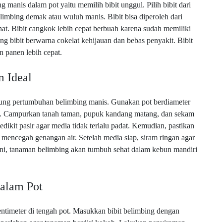
anis dalam pot yaitu memilih bibit unggul. Pilih bibit dari
elimbing demak atau wuluh manis. Bibit bisa diperoleh dari
hat. Bibit cangkok lebih cepat berbuah karena sudah memiliki
g bibit berwarna cokelat kehijauan dan bebas penyakit. Bibit
 panen lebih cepat.
 Ideal
ung pertumbuhan belimbing manis. Gunakan pot berdiameter
sa. Campurkan tanah taman, pupuk kandang matang, dan sekam
kit pasir agar media tidak terlalu padat. Kemudian, pastikan
 mencegah genangan air. Setelah media siap, siram ringan agar
ni, tanaman belimbing akan tumbuh sehat dalam kebun mandiri
alam Pot
entimeter di tengah pot. Masukkan bibit belimbing dengan