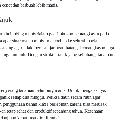
 cepat dan berbuah lebih manis.
ajuk
am belimbing manis dalam pot. Lakukan pemangkasan pada
ya agar sinar matahari bisa menembus ke seluruh bagian
abang agar tidak merusak jaringan batang. Pemangkasan juga
unga tumbuh. Dengan struktur tajuk yang seimbang, tanaman
g menyerang tanaman belimbing manis. Untuk mengatasinya,
rganik setiap dua minggu. Periksa daun secara rutin agar
ri penggunaan bahan kimia berlebihan karena bisa merusak
an tetap sehat dan produktif sepanjang tahun. Kesehatan
rlanjutan kebun mandiri di rumah.