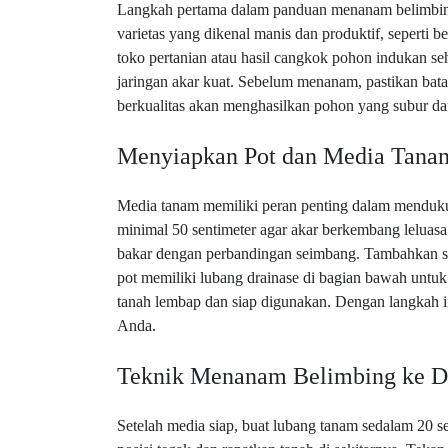
Langkah pertama dalam panduan menanam belimbing m
varietas yang dikenal manis dan produktif, seperti b
toko pertanian atau hasil cangkok pohon indukan se
jaringan akar kuat. Sebelum menanam, pastikan batan
berkualitas akan menghasilkan pohon yang subur dan
Menyiapkan Pot dan Media Tanam
Media tanam memiliki peran penting dalam menduk
minimal 50 sentimeter agar akar berkembang lelua
bakar dengan perbandingan seimbang. Tambahkan sedi
pot memiliki lubang drainase di bagian bawah untuk
tanah lembap dan siap digunakan. Dengan langkah i
Anda.
Teknik Menanam Belimbing ke D
Setelah media siap, buat lubang tanam sedalam 20 s