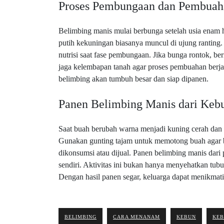
Proses Pembungaan dan Pembuah
Belimbing manis mulai berbunga setelah usia enam 
putih kekuningan biasanya muncul di ujung ranting
nutrisi saat fase pembungaan. Jika bunga rontok, b
jaga kelembapan tanah agar proses pembuahan berja
belimbing akan tumbuh besar dan siap dipanen.
Panen Belimbing Manis dari Keb
Saat buah berubah warna menjadi kuning cerah dan 
Gunakan gunting tajam untuk memotong buah agar b
dikonsumsi atau dijual. Panen belimbing manis dari 
sendiri. Aktivitas ini bukan hanya menyehatkan tubu
Dengan hasil panen segar, keluarga dapat menikmati
BELIMBING
CARA MENANAM
KEBUN
KEB