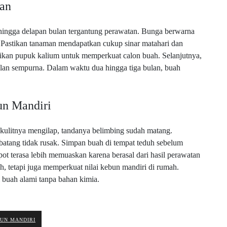
an
hingga delapan bulan tergantung perawatan. Bunga berwarna
. Pastikan tanaman mendapatkan cukup sinar matahari dan
erikan pupuk kalium untuk memperkuat calon buah. Selanjutnya,
lan sempurna. Dalam waktu dua hingga tiga bulan, buah
un Mandiri
kulitnya mengilap, tandanya belimbing sudah matang.
atang tidak rusak. Simpan buah di tempat teduh sebelum
pot terasa lebih memuaskan karena berasal dari hasil perawatan
h, tetapi juga memperkuat nilai kebun mandiri di rumah.
 buah alami tanpa bahan kimia.
UN MANDIRI