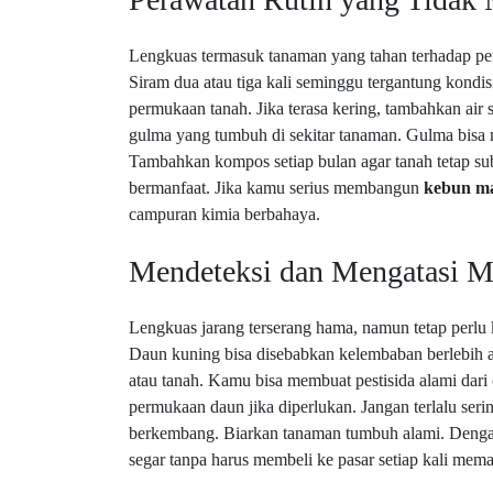
Lengkuas termasuk tanaman yang tahan terhadap per
Siram dua atau tiga kali seminggu tergantung kondis
permukaan tanah. Jika terasa kering, tambahkan air 
gulma yang tumbuh di sekitar tanaman. Gulma bisa
Tambahkan kompos setiap bulan agar tanah tetap sub
bermanfaat. Jika kamu serius membangun
kebun ma
campuran kimia berbahaya.
Mendeteksi dan Mengatasi M
Lengkuas jarang terserang hama, namun tetap perlu
Daun kuning bisa disebabkan kelembaban berlebih at
atau tanah. Kamu bisa membuat pestisida alami dar
permukaan daun jika diperlukan. Jangan terlalu ser
berkembang. Biarkan tanaman tumbuh alami. Dengan
segar tanpa harus membeli ke pasar setiap kali mem