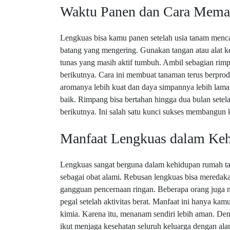
Waktu Panen dan Cara Mema
Lengkuas bisa kamu panen setelah usia tanam mencap
batang yang mengering. Gunakan tangan atau alat ke
tunas yang masih aktif tumbuh. Ambil sebagian rim
berikutnya. Cara ini membuat tanaman terus berprod
aromanya lebih kuat dan daya simpannya lebih lama. 
baik. Rimpang bisa bertahan hingga dua bulan sete
berikutnya. Ini salah satu kunci sukses membangun 
Manfaat Lengkuas dalam Keh
Lengkuas sangat berguna dalam kehidupan rumah t
sebagai obat alami. Rebusan lengkuas bisa mereda
gangguan pencernaan ringan. Beberapa orang juga 
pegal setelah aktivitas berat. Manfaat ini hanya ka
kimia. Karena itu, menanam sendiri lebih aman. De
ikut menjaga kesehatan seluruh keluarga dengan ala