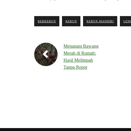
BERKEBUN
KEBUN
KEBUN MANDIRI
LEN
Menanam Bawang
Merah di Rumah:
Hasil Melimpah
Tanpa Repot