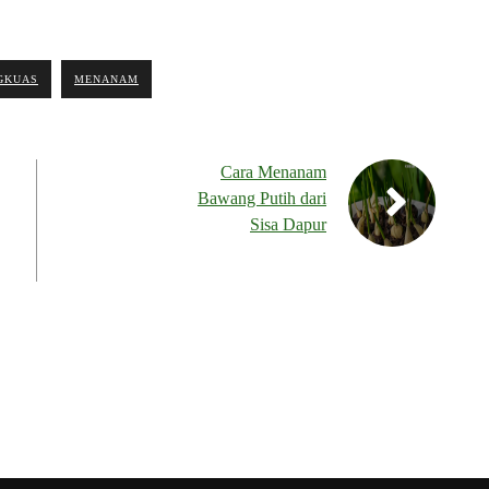
GKUAS
MENANAM
Cara Menanam
Bawang Putih dari
Sisa Dapur