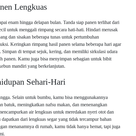
nen Lengkuas
ai enam hingga delapan bulan. Tanda siap panen terlihat dari
cil untuk menggali rimpang secara hati-hati. Hindari merusak
pang dan sisakan beberapa tunas untuk pertumbuhan
uksi. Keringkan rimpang hasil panen selama beberapa hari agar
Simpan di tempat sejuk, kering, dan memiliki sirkulasi udara
lah panen. Kamu juga bisa menyimpan sebagian untuk bibit
kebun mandiri yang berkelanjutan.
idupan Sehari-Hari
angga. Selain untuk bumbu, kamu bisa menggunakannya
kan batuk, meningkatkan nafsu makan, dan menenangkan
mencampurkan air lengkuas untuk meredakan nyeri otot dan
mu dapatkan dari lengkuas segar yang tidak tercampur bahan
ngan menanamnya di rumah, kamu tidak hanya hemat, tapi juga
mi.