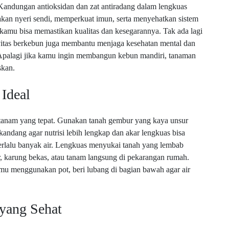
Kandungan antioksidan dan zat antiradang dalam lengkuas
kan nyeri sendi, memperkuat imun, serta menyehatkan sistem
kamu bisa memastikan kualitas dan kesegarannya. Tak ada lagi
ivitas berkebun juga membantu menjaga kesehatan mental dan
. Apalagi jika kamu ingin membangun kebun mandiri, tanaman
skan.
Ideal
anam yang tepat. Gunakan tanah gembur yang kaya unsur
ndang agar nutrisi lebih lengkap dan akar lengkuas bisa
erlalu banyak air. Lengkuas menyukai tanah yang lembab
, karung bekas, atau tanam langsung di pekarangan rumah.
amu menggunakan pot, beri lubang di bagian bawah agar air
yang Sehat