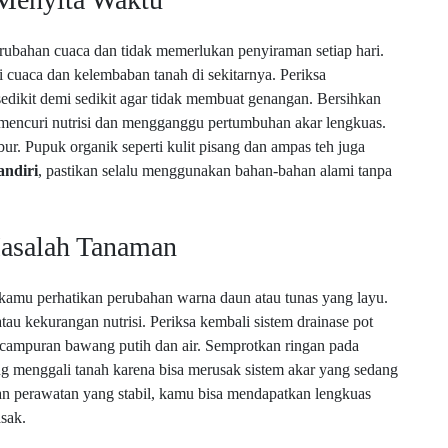
ubahan cuaca dan tidak memerlukan penyiraman setiap hari.
i cuaca dan kelembaban tanah di sekitarnya. Periksa
sedikit demi sedikit agar tidak membuat genangan. Bersihkan
 mencuri nutrisi dan mengganggu pertumbuhan akar lengkuas.
ur. Pupuk organik seperti kulit pisang dan ampas teh juga
ndiri
, pastikan selalu menggunakan bahan-bahan alami tanpa
asalah Tanaman
 kamu perhatikan perubahan warna daun atau tunas yang layu.
au kekurangan nutrisi. Periksa kembali sistem drainase pot
i campuran bawang putih dan air. Semprotkan ringan pada
ing menggali tanah karena bisa merusak sistem akar yang sedang
 perawatan yang stabil, kamu bisa mendapatkan lengkuas
asak.