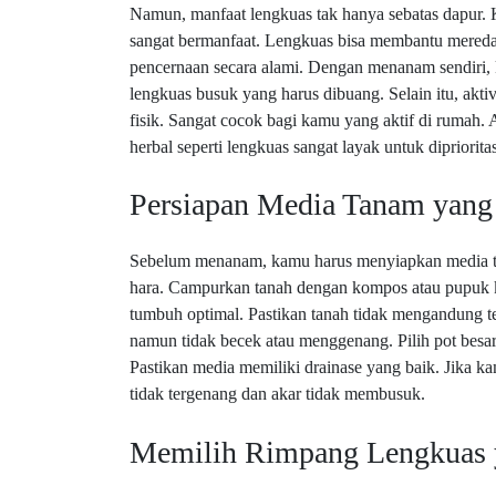
Namun, manfaat lengkuas tak hanya sebatas dapur. 
sangat bermanfaat. Lengkuas bisa membantu mereda
pencernaan secara alami. Dengan menanam sendiri, 
lengkuas busuk yang harus dibuang. Selain itu, akt
fisik. Sangat cocok bagi kamu yang aktif di rumah
herbal seperti lengkuas sangat layak untuk dipriorita
Persiapan Media Tanam yang 
Sebelum menanam, kamu harus menyiapkan media t
hara. Campurkan tanah dengan kompos atau pupuk ka
tumbuh optimal. Pastikan tanah tidak mengandung t
namun tidak becek atau menggenang. Pilih pot besar
Pastikan media memiliki drainase yang baik. Jika k
tidak tergenang dan akar tidak membusuk.
Memilih Rimpang Lengkuas 