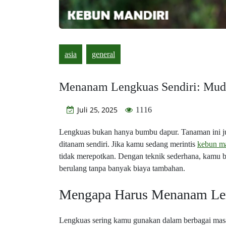
asia
general
Menanam Lengkuas Sendiri: Mud
Juli 25, 2025
1116
Lengkuas bukan hanya bumbu dapur. Tanaman ini j
ditanam sendiri. Jika kamu sedang merintis
kebun ma
tidak merepotkan. Dengan teknik sederhana, kamu
berulang tanpa banyak biaya tambahan.
Mengapa Harus Menanam Le
Lengkuas sering kamu gunakan dalam berbagai masaka