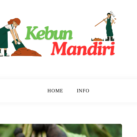
ri
HOME
INFO