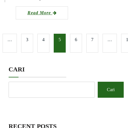
Read More
…
3
4
5
6
7
…
CARI
Cari
RECENT POSTS