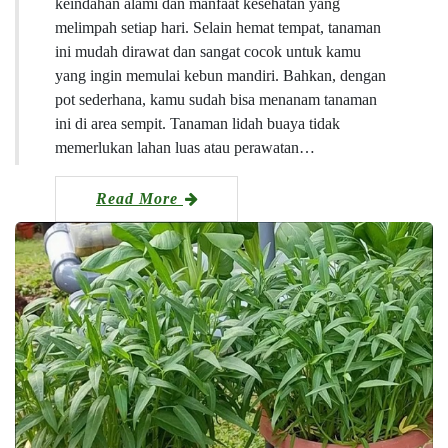
keindahan alami dan manfaat kesehatan yang
melimpah setiap hari. Selain hemat tempat, tanaman
ini mudah dirawat dan sangat cocok untuk kamu
yang ingin memulai kebun mandiri. Bahkan, dengan
pot sederhana, kamu sudah bisa menanam tanaman
ini di area sempit. Tanaman lidah buaya tidak
memerlukan lahan luas atau perawatan…
Read More