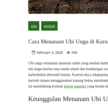
asia
general
Cara Menanam Ubi Ungu di Karu
Februari 3, 2026
646
Ubi ungu termasuk tanaman umbi yang mudah tumbuh
ubi ungu karena rasa manis alami dan kandungan ant
karbohidrat alternatif harian. Karena daya adaptasiny
metode tanam menggunakan karung bekas membantu 
ini mendukung konsep
kebun mandiri
yang hemat da
Keunggulan Menanam Ubi Un