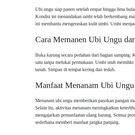
Ubi ungu siap panen setelah empat hingga lima bu
Kondisi ini menandakan umbi telah berkembang ma
ini membantu mengeraskan kulit umbi. Umbi menjadi
Cara Memanen Ubi Ungu dar
Buka karung secara perlahan dari bagian samping. K
satu tanpa melukai permukaan. Umbi utuh memiliki ni
tanah. Simpan di tempat kering dan teduh.
Manfaat Menanam Ubi Ungu 
Menanam ubi ungu memberikan pasokan pangan mand
Selain itu, aktivitas menanam meningkatkan keterli
mengajarkan pemanfaatan ulang barang. Semua pro
sederhana memberi manfaat jangka panjang.