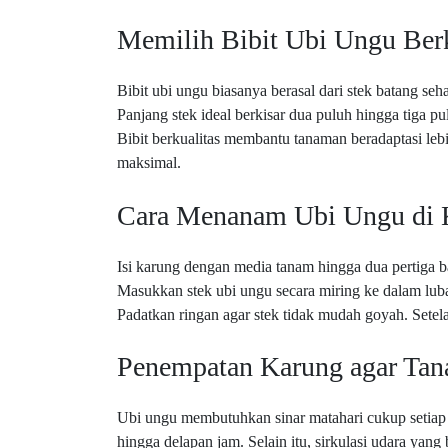
Memilih Bibit Ubi Ungu Berk
Bibit ubi ungu biasanya berasal dari stek batang seh
Panjang stek ideal berkisar dua puluh hingga tiga pul
Bibit berkualitas membantu tanaman beradaptasi lebi
maksimal.
Cara Menanam Ubi Ungu di 
Isi karung dengan media tanam hingga dua pertiga b
Masukkan stek ubi ungu secara miring ke dalam lub
Padatkan ringan agar stek tidak mudah goyah. Setel
Penempatan Karung agar Ta
Ubi ungu membutuhkan sinar matahari cukup setiap
hingga delapan jam. Selain itu, sirkulasi udara yan