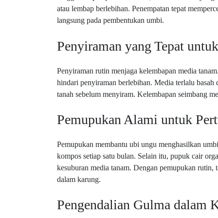
atau lembap berlebihan. Penempatan tepat memperce
langsung pada pembentukan umbi.
Penyiraman yang Tepat untu
Penyiraman rutin menjaga kelembapan media tanam. 
hindari penyiraman berlebihan. Media terlalu basa
tanah sebelum menyiram. Kelembapan seimbang menj
Pemupukan Alami untuk Pe
Pemupukan membantu ubi ungu menghasilkan umbi 
kompos setiap satu bulan. Selain itu, pupuk cair org
kesuburan media tanam. Dengan pemupukan rutin, t
dalam karung.
Pengendalian Gulma dalam 