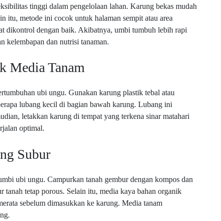
sibilitas tinggi dalam pengelolaan lahan. Karung bekas mudah
n itu, metode ini cocok untuk halaman sempit atau area
at dikontrol dengan baik. Akibatnya, umbi tumbuh lebih rapi
n kelembapan dan nutrisi tanaman.
uk Media Tanam
rtumbuhan ubi ungu. Gunakan karung plastik tebal atau
berapa lubang kecil di bagian bawah karung. Lubang ini
dian, letakkan karung di tempat yang terkena sinar matahari
rjalan optimal.
ng Subur
 umbi ubi ungu. Campurkan tanah gembur dengan kompos dan
 tanah tetap porous. Selain itu, media kaya bahan organik
merata sebelum dimasukkan ke karung. Media tanam
ng.