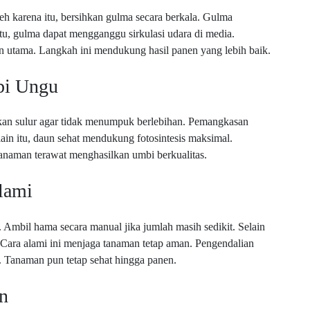
 karena itu, bersihkan gulma secara berkala. Gulma
itu, gulma dapat mengganggu sirkulasi udara di media.
an utama. Langkah ini mendukung hasil panen yang lebih baik.
bi Ungu
kan sulur agar tidak menumpuk berlebihan. Pemangkasan
in itu, daun sehat mendukung fotosintesis maksimal.
anaman terawat menghasilkan umbi berkualitas.
lami
Ambil hama secara manual jika jumlah masih sedikit. Selain
 Cara alami ini menjaga tanaman tetap aman. Pengendalian
 Tanaman pun tetap sehat hingga panen.
n