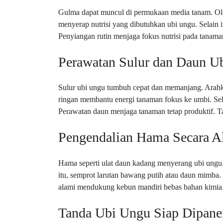
Gulma dapat muncul di permukaan media tanam. Oleh
menyerap nutrisi yang dibutuhkan ubi ungu. Selain 
Penyiangan rutin menjaga fokus nutrisi pada tanam
Perawatan Sulur dan Daun U
Sulur ubi ungu tumbuh cepat dan memanjang. Arah
ringan membantu energi tanaman fokus ke umbi. Sela
Perawatan daun menjaga tanaman tetap produktif. T
Pengendalian Hama Secara A
Hama seperti ulat daun kadang menyerang ubi ungu. 
itu, semprot larutan bawang putih atau daun mimba.
alami mendukung kebun mandiri bebas bahan kimia.
Tanda Ubi Ungu Siap Dipane