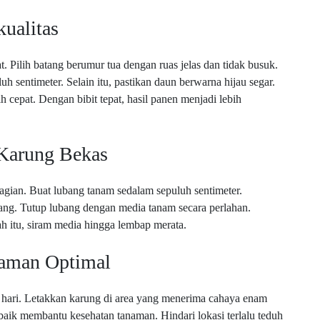
ualitas
at. Pilih batang berumur tua dengan ruas jelas dan tidak busuk.
uh sentimeter. Selain itu, pastikan daun berwarna hijau segar.
h cepat. Dengan bibit tepat, hasil panen menjadi lebih
Karung Bekas
agian. Buat lubang tanam sedalam sepuluh sentimeter.
ang. Tutup lubang dengan media tanam secara perlahan.
ah itu, siram media hingga lembap merata.
naman Optimal
 hari. Letakkan karung di area yang menerima cahaya enam
g baik membantu kesehatan tanaman. Hindari lokasi terlalu teduh