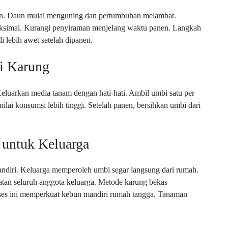
lan. Daun mulai menguning dan pertumbuhan melambat.
ksimal. Kurangi penyiraman menjelang waktu panen. Langkah
 lebih awet setelah dipanen.
i Karung
eluarkan media tanam dengan hati-hati. Ambil umbi satu per
lai konsumsi lebih tinggi. Setelah panen, bersihkan umbi dari
untuk Keluarga
iri. Keluarga memperoleh umbi segar langsung dari rumah.
batan seluruh anggota keluarga. Metode karung bekas
ses ini memperkuat kebun mandiri rumah tangga. Tanaman