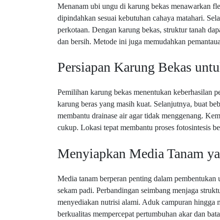
Menanam ubi ungu di karung bekas menawarkan flek
dipindahkan sesuai kebutuhan cahaya matahari. Selai
perkotaan. Dengan karung bekas, struktur tanah dap
dan bersih. Metode ini juga memudahkan pemantaua
Persiapan Karung Bekas unt
Pemilihan karung bekas menentukan keberhasilan pe
karung beras yang masih kuat. Selanjutnya, buat be
membantu drainase air agar tidak menggenang. Kemu
cukup. Lokasi tepat membantu proses fotosintesis be
Menyiapkan Media Tanam ya
Media tanam berperan penting dalam pembentukan
sekam padi. Perbandingan seimbang menjaga struktur
menyediakan nutrisi alami. Aduk campuran hingga 
berkualitas mempercepat pertumbuhan akar dan bata