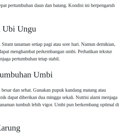
pat pertumbuhan daun dan batang. Kondisi ini berpengaruh
k Ubi Ungu
Siram tanaman setiap pagi atau sore hari. Namun demikian,
h dapat menghambat perkembangan umbi. Perhatikan tekstur
aga pertumbuhan tetap stabil.
rtumbuhan Umbi
besar dan sehat. Gunakan pupuk kandang matang atau
anik dapat diberikan dua minggu sekali. Nutrisi alami menjaga
anaman tumbuh lebih vigor. Umbi pun berkembang optimal di
Karung