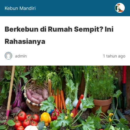
Kebun Mandiri
Berkebun di Rumah Sempit? Ini
Rahasianya
admin
1 tahun ago