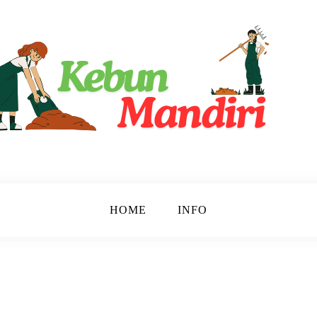
ri
HOME
INFO