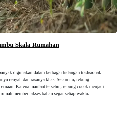
ambu Skala Rumahan
yak digunakan dalam berbagai hidangan tradisional.
nya renyah dan rasanya khas. Selain itu, rebung
cernaan. Karena manfaat tersebut, rebung cocok menjadi
rumah memberi akses bahan segar setiap waktu.