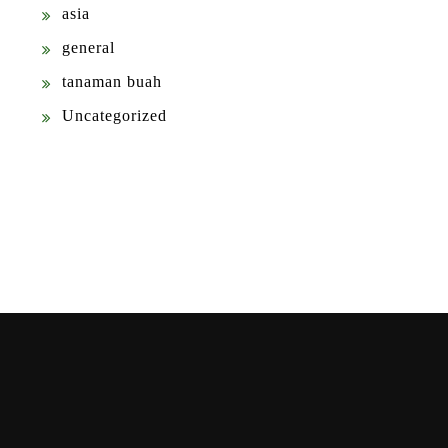
asia
general
tanaman buah
Uncategorized