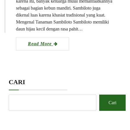
karena itu, banyak keluarga mulai memanfaatkannya
sebagai bagian kebun mandiri. Sambiloto juga
dikenal luas karena khasiat tradisional yang kuat.
Mengenal Tanaman Sambiloto Sambiloto memiliki
daun hijau kecil dengan rasa pahit…
Read More
CARI
Cari