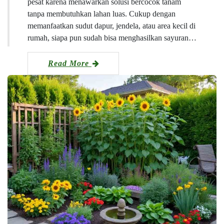
pesat karena menawarkan solusi bercocok tanam
tanpa membutuhkan lahan luas. Cukup dengan
memanfaatkan sudut dapur, jendela, atau area kecil di
rumah, siapa pun sudah bisa menghasilkan sayuran…
Read More