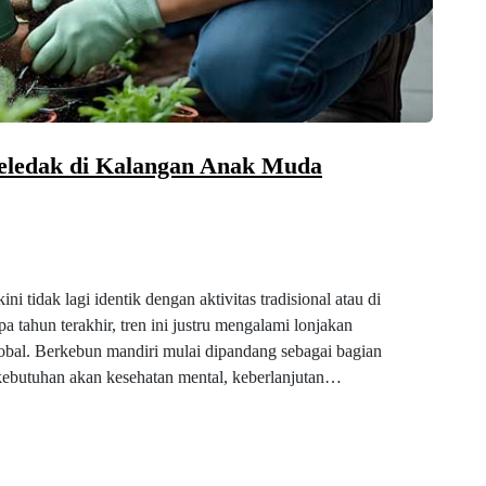
ledak di Kalangan Anak Muda
tidak lagi identik dengan aktivitas tradisional atau di
a tahun terakhir, tren ini justru mengalami lonjakan
lobal. Berkebun mandiri mulai dipandang sebagai bagian
kebutuhan akan kesehatan mental, keberlanjutan…