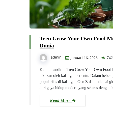
Tren Grow Your Own Food Me
Dunia
admin
Januari 16, 2026
742
Kebunmandiri – Tren Grow Your Own Food kini 
lakukan oleh kalangan tertentu. Dalam beberap
popularitas di kalangan Gen Z dan milenial g
dari gaya hidup modern yang selaras dengan 
Read More