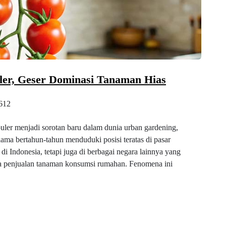
ler, Geser Dominasi Tanaman Hias
612
ler menjadi sorotan baru dalam dunia urban gardening,
ama bertahun-tahun menduduki posisi teratas di pasar
i di Indonesia, tetapi juga di berbagai negara lainnya yang
da penjualan tanaman konsumsi rumahan. Fenomena ini