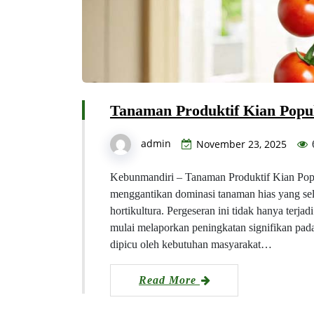
Tanaman Produktif Kian Popu
admin
November 23, 2025
Kebunmandiri – Tanaman Produktif Kian Popu
menggantikan dominasi tanaman hias yang sel
hortikultura. Pergeseran ini tidak hanya terjad
mulai melaporkan peningkatan signifikan pa
dipicu oleh kebutuhan masyarakat…
Read More