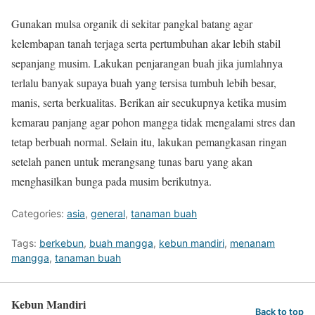
Gunakan mulsa organik di sekitar pangkal batang agar
kelembapan tanah terjaga serta pertumbuhan akar lebih stabil
sepanjang musim. Lakukan penjarangan buah jika jumlahnya
terlalu banyak supaya buah yang tersisa tumbuh lebih besar,
manis, serta berkualitas. Berikan air secukupnya ketika musim
kemarau panjang agar pohon mangga tidak mengalami stres dan
tetap berbuah normal. Selain itu, lakukan pemangkasan ringan
setelah panen untuk merangsang tunas baru yang akan
menghasilkan bunga pada musim berikutnya.
Categories:
asia
,
general
,
tanaman buah
Tags:
berkebun
,
buah mangga
,
kebun mandiri
,
menanam
mangga
,
tanaman buah
Kebun Mandiri
Back to top