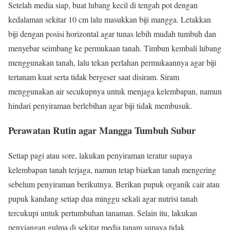
Setelah media siap, buat lubang kecil di tengah pot dengan
kedalaman sekitar 10 cm lalu masukkan biji mangga. Letakkan
biji dengan posisi horizontal agar tunas lebih mudah tumbuh dan
menyebar seimbang ke permukaan tanah. Timbun kembali lubang
menggunakan tanah, lalu tekan perlahan permukaannya agar biji
tertanam kuat serta tidak bergeser saat disiram. Siram
menggunakan air secukupnya untuk menjaga kelembapan, namun
hindari penyiraman berlebihan agar biji tidak membusuk.
Perawatan Rutin agar Mangga Tumbuh Subur
Setiap pagi atau sore, lakukan penyiraman teratur supaya
kelembapan tanah terjaga, namun tetap biarkan tanah mengering
sebelum penyiraman berikutnya. Berikan pupuk organik cair atau
pupuk kandang setiap dua minggu sekali agar nutrisi tanah
tercukupi untuk pertumbuhan tanaman. Selain itu, lakukan
penyiangan gulma di sekitar media tanam supaya tidak