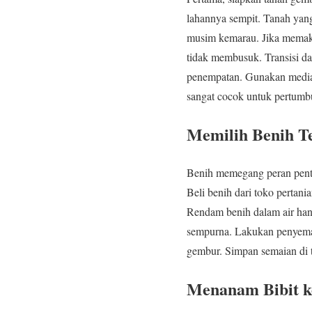
lahannya sempit. Tanah yang 
musim kemarau. Jika memaka
tidak membusuk. Transisi da
penempatan. Gunakan media
sangat cocok untuk pertumb
Memilih Benih Te
Benih memegang peran penti
Beli benih dari toko pertan
Rendam benih dalam air ha
sempurna. Lakukan penyemai
gembur. Simpan semaian di t
Menanam Bibit k