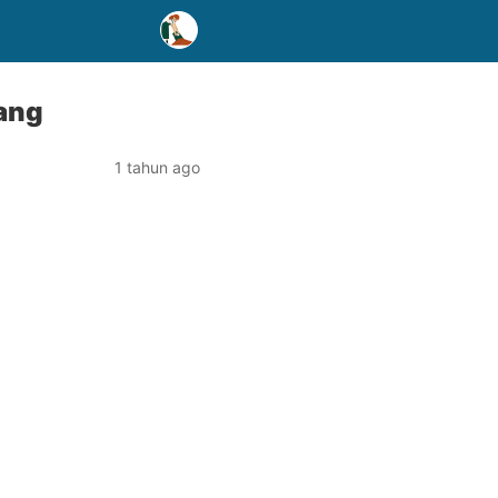
ang
1 tahun ago