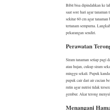
Bibit bisa dipindahkan ke l
saat sore hari agar tanaman 
sekitar 60 cm agar tanaman 
tertanam sempurna. Langkah 
pekarangan sendiri.
Perawatan Teron
Siram tanaman setiap pagi d
atau hujan, cukup siram seka
minggu sekali. Pupuk kanda
pupuk cair dari air cucian b
rutin agar nutrisi tidak ter
gembur. Akar terong menyuka
Menangani Hama 