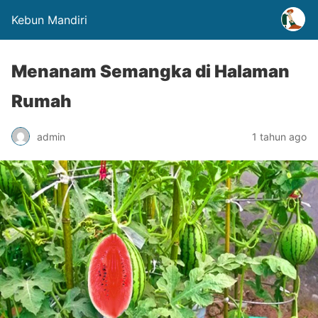
Kebun Mandiri
Menanam Semangka di Halaman
Rumah
admin
1 tahun ago